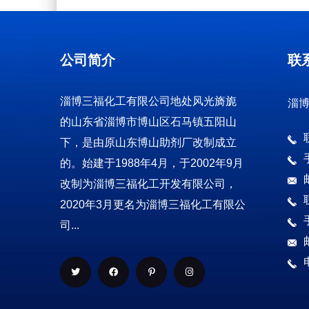
公司简介
联
淄博三福化工有限公司地处风光旖旎
淄
的山东省淄博市博山区石马镇五阳山
下，是由原山东博山助剂厂改制成立
的。始建于1988年4月，于2002年9月
改制为淄博三福化工开发有限公司，
2020年3月更名为淄博三福化工有限公
司...