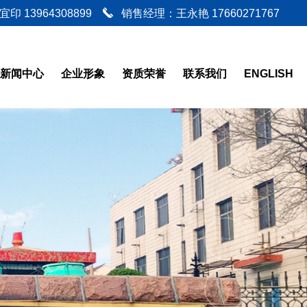
 13964308899
销售经理：王永艳 17660271767
新闻中心
企业形象
资质荣誉
联系我们
ENGLISH