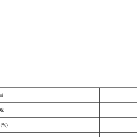
 目
 观
(%)