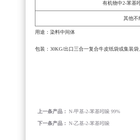
有机物中2-苯基吲
其他不
用途：染料中间体
包装：30KG/出口三合一复合牛皮纸袋或集装袋
上一条产品：
N-甲基-2-苯基吲哚 99%
下一条产品：
N-乙基-2-苯基吲哚